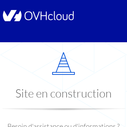
Site en construction
Besoin d'assistance ou d'informations ?